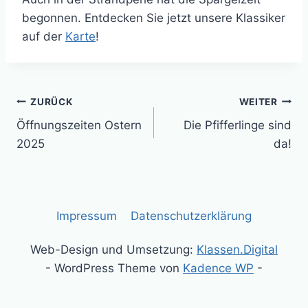
begonnen. Entdecken Sie jetzt unsere Klassiker
auf der
Karte
!
Beitrags-
ZURÜCK
WEITER
Öffnungszeiten Ostern
Die Pfifferlinge sind
Navigation
2025
da!
Impressum
Datenschutzerklärung
Web-Design und Umsetzung:
Klassen.Digital
- WordPress Theme von
Kadence WP
-