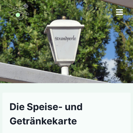
Zum
Inhalt
springen
Die Speise- und
Getränkekarte